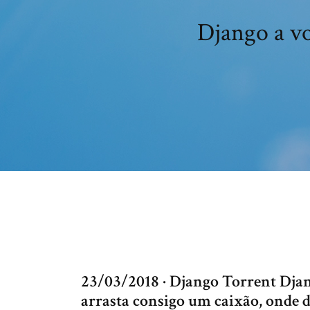
Django a v
23/03/2018 · Django Torrent Dj
arrasta consigo um caixão, onde 