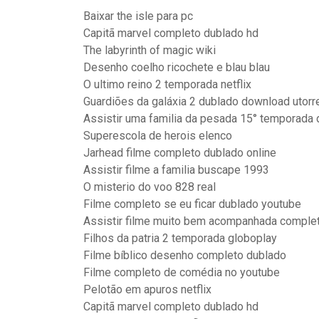
Baixar the isle para pc
Capitã marvel completo dublado hd
The labyrinth of magic wiki
Desenho coelho ricochete e blau blau
O ultimo reino 2 temporada netflix
Guardiões da galáxia 2 dublado download utorr
Assistir uma familia da pesada 15° temporada
Superescola de herois elenco
Jarhead filme completo dublado online
Assistir filme a familia buscape 1993
O misterio do voo 828 real
Filme completo se eu ficar dublado youtube
Assistir filme muito bem acompanhada comple
Filhos da patria 2 temporada globoplay
Filme bíblico desenho completo dublado
Filme completo de comédia no youtube
Pelotão em apuros netflix
Capitã marvel completo dublado hd