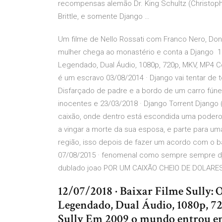
recompensas alemão Dr. King Schultz (Christoph
Brittle, e somente Django …
Um filme de Nello Rossati com Franco Nero, Dona
mulher chega ao monastério e conta a Django 19/
Legendado, Dual Áudio, 1080p, 720p, MKV, MP4 
é um escravo 03/08/2014 · Django vai tentar de 
Disfarçado de padre e a bordo de um carro fúne
inocentes e 23/03/2018 · Django Torrent Djang
caixão, onde dentro está escondida uma poderos
a vingar a morte da sua esposa, e parte para um
região, isso depois de fazer um acordo com o b
07/08/2015 · fenomenal como sempre sempre djan
dublado joao POR UM CAIXÃO CHEIO DE DOLARES 
12/07/2018 · Baixar Filme Sully:
Legendado, Dual Áudio, 1080p,
Sully Em 2009 o mundo entrou e