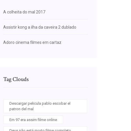
A colheita do mal 2017
Assistir kong a ilha da caveira 2 dublado
Adoro cinema filmes em cartaz
Tag Clouds
Descargar pelicula pablo escobar el
patron del mal
Em 97 era assim filme online
Deus não está morto filme completo