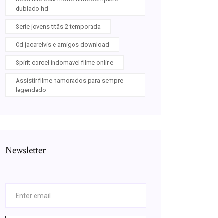
dublado hd
Serie jovens titãs 2 temporada
Cd jacarelvis e amigos download
Spirit corcel indomavel filme online
Assistir filme namorados para sempre
legendado
Newsletter