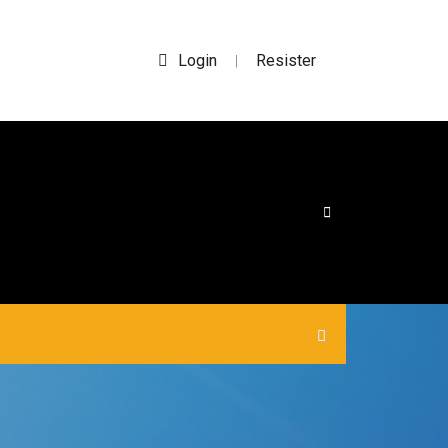
Login
Resister
|