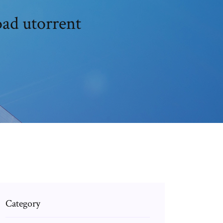
ad utorrent
Category